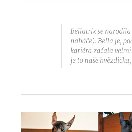
Bellatrix se narodil
naháče). Bella je, p
kariéra začala velmi 
je to naše hvězdička