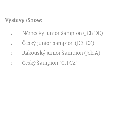
Výstavy /Show
:
Německý junior šampion (JCh DE)
Český junior šampion (JCh CZ)
Rakouský junior šampion (Jch A)
Český šampion (CH CZ)