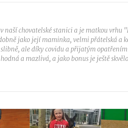
a v naší chovatelské stanici a je matkou vrhu
odobně jako její maminka, velmi přátelská a k
slibně, ale díky covidu a přijatým opatřením 
, hodná a mazlivá, a jako bonus je ještě skvě