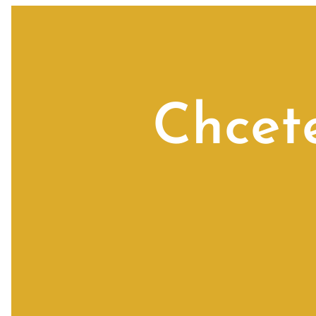
Chcet