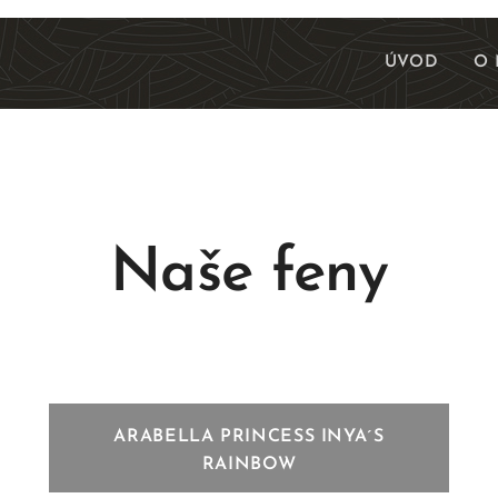
ÚVOD
O 
Naše feny
ARABELLA PRINCESS INYA´S
RAINBOW