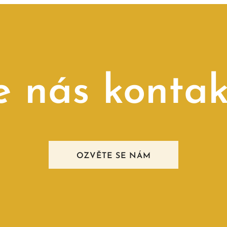
e nás kontak
OZVĚTE SE NÁM