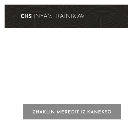
INYA´S RAINBOW
CHS
ZHAKLIN MEREDIT IZ KANEKSO