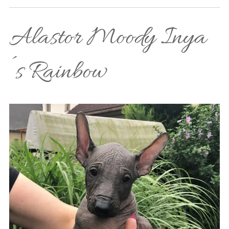
Alastor Moody Inya
´s Rainbow