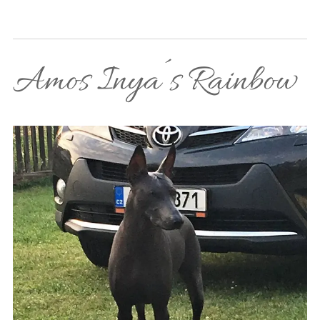
Amos Inya´s Rainbow