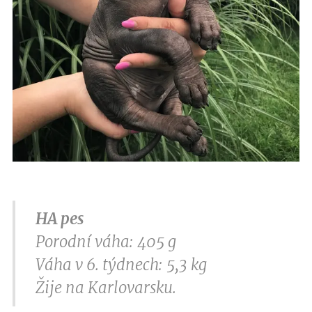
HA pes
Porodní váha: 405 g
Váha v 6. týdnech: 5,3 kg
Žije na Karlovarsku.