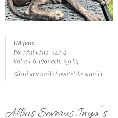
HA fena
Porodní váha: 340 g
Váha v 6. týdnech: 3,9 kg
Zůstává v naší chovatelské stanici.
Albus Severus Inya´s