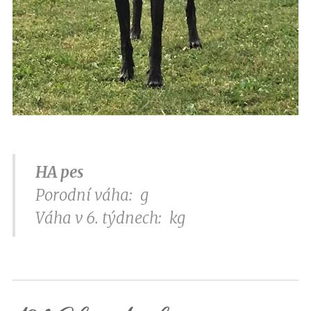
HA pes
Porodní váha: g
Váha v 6. týdnech: kg