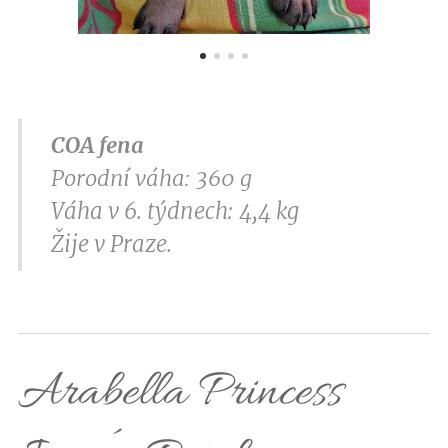
COA fena
Porodní váha: 360 g
Váha v 6. týdnech: 4,4 kg
Žije v Praze.
Arabella Princess