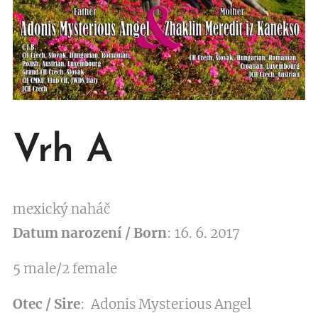
Vrh A
mexický naháč
Datum narození / Born
: 16. 6. 2017
5 male/2 female
Otec / Sire
: Adonis Mysterious Angel