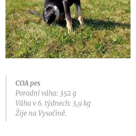
COA pes
Porodní váha: 352 g
Váha v 6. týdnech: 3,9 kg
Žije na Vysočině.