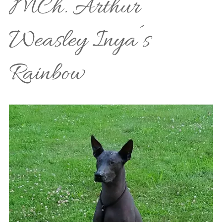
MCh. Arthur
Weasley Inya´s
Rainbow