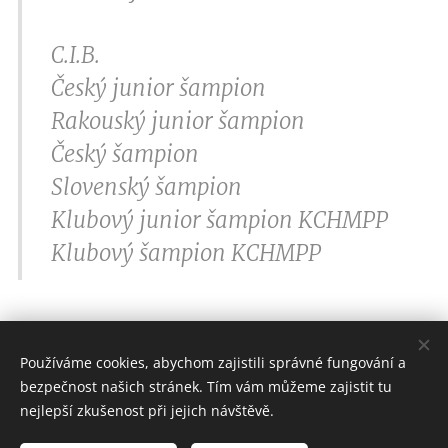
C.I.B.
Český junior šampion
Rakouský junior šampion
Český šampion
Slovenský šampion
Klubový junior šampion KCHMPP
Klubový šampion KCHMPP
Používáme cookies, abychom zajistili správné fungování a
bezpečnost našich stránek. Tím vám můžeme zajistit tu
CHS INYA´S RAINBOW
nejlepší zkušenost při jejich návštěvě.
Všechna práva vyhrazena 2021-2024