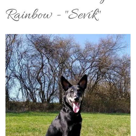
Rainbow - "Sevík"