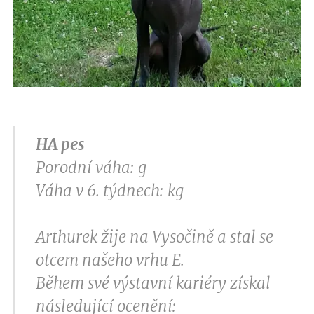
HA pes
Porodní váha: g
Váha v 6. týdnech: kg
Arthurek žije na Vysočině a stal se
otcem našeho vrhu E.
Během své výstavní kariéry získal
následující ocenění: