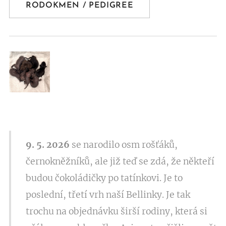
RODOKMEN / PEDIGREE
9. 5. 2026
se narodilo osm rošťáků,
černokněžníků, ale již teď se zdá, že někteří
budou čokoládičky po tatínkovi. Je to
poslední, třetí vrh naší Bellinky. Je tak
trochu na objednávku širší rodiny, která si