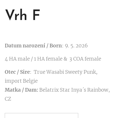
Vrh F
Datum narození / Born
: 9. 5. 2026
4 HA male / 1 HA female & 3 COA female
Otec / Sire
: True Wasabi Sweety Punk,
import Belgie
Matka / Dam:
Belatrix Star Inya´s Rainbow,
CZ