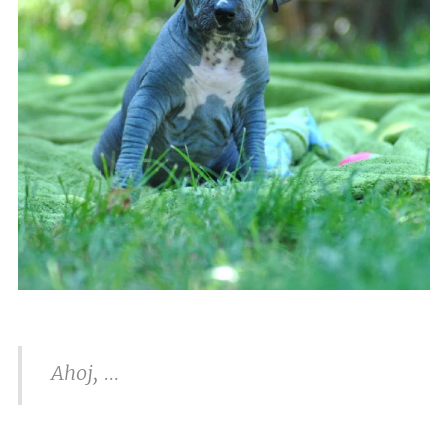
Ahoj, …