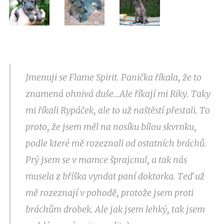
Jmenuji se Flame Spirit. Panička říkala, že to
znamená ohnivá duše...Ale říkají mi Riky. Taky
mi říkali Rypáček, ale to už naštěstí přestali. To
proto, že jsem měl na nosíku bílou skvrnku,
podle které mě rozeznali od ostatních bráchů.
Prý jsem se v mamce šprajcnul, a tak nás
musela z bříška vyndat paní doktorka. Teď už
mě rozeznají v pohodě, protože jsem proti
bráchům drobek. Ale jak jsem lehký, tak jsem