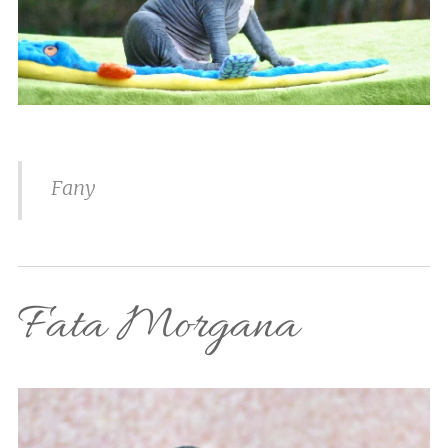
Fany
Fata Morgana