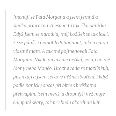
Jmenuji se Fata Morgana a jsem jemná a
sladká princezna. Alespoň to tak říká panička.
Když jsem se narodila, můj kožíšek se tak leskl,
že se páníčci nemohli dohodnout, jakou barvu
vlastně mám. A tak mě pojmenovali Fata
Morgana. Nikdo mi tak ale neříká, volají na mě
Mony nebo Mončo. Hrozně ráda se mazlínkuji,
pusinkuji a jsem celkově něžné stvoření. I když
podle paničky občas při bitce s bráškama
překvapím. Jsem menší a drobnější než moje
chlupaté ségry, tak prý budu akorát na klín.