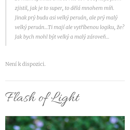
zjistil, jak je to super, to dělá mnohem míň.
Jinak prý budu asi velký peruán, ale prý malý
velký peruán...Ti mají ale vytříbenou logiku, že?
Jak bych mohl být velký a malý zároveň...
Není k dispozici.
Flash of Light