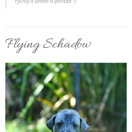
rychlý a umím si poradit :)
Flying Schadow